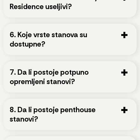
Residence useljivi?
6. Koje vrste stanova su
dostupne?
7. Da li postoje potpuno
opremljeni stanovi?
8. Da li postoje penthouse
stanovi?