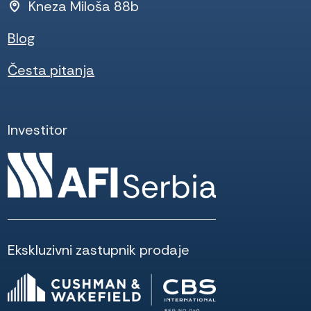
Kneza Miloša 88b
Blog
Česta pitanja
Investitor
Ekskluzivni zastupnik prodaje