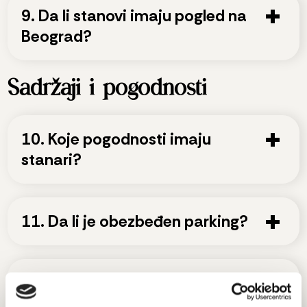
9. Da li stanovi imaju pogled na
Beograd?
Sadržaji i pogodnosti
10. Koje pogodnosti imaju
stanari?
11. Da li je obezbeđen parking?
12. Da li kompleks ima recepciju
i obezbeđenje?