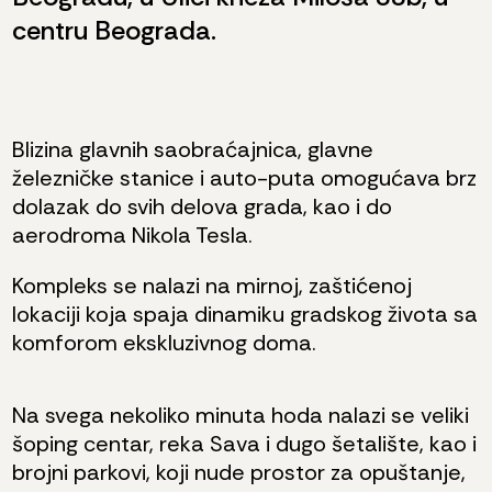
centru Beograda.
Blizina glavnih saobraćajnica, glavne
železničke stanice i auto-puta omogućava brz
dolazak do svih delova grada, kao i do
aerodroma Nikola Tesla.
Kompleks se nalazi na mirnoj, zaštićenoj
lokaciji koja spaja dinamiku gradskog života sa
komforom ekskluzivnog doma.
Na svega nekoliko minuta hoda nalazi se veliki
šoping centar, reka Sava i dugo šetalište, kao i
brojni parkovi, koji nude prostor za opuštanje,