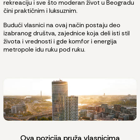
rekreaciju i sve što moderan život u Beogradu
čini praktičnim i luksuznim.
Budući vlasnici na ovaj način postaju deo
izabranog društva, zajednice koja deli isti stil
života i vrednosti i gde komfor i energija
metropole idu ruku pod ruku.
Ova pozicija pruža vlasnicima