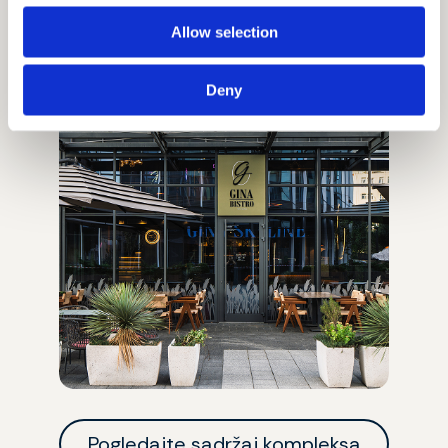
Allow selection
Deny
Pogledajte sadržaj kompleksa