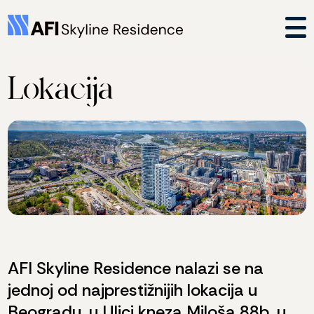
Lokacija
AFI Skyline Residence nalazi se na
jednoj od najprestižnijih lokacija u
Beogradu, u Ulici kneza Miloša 88b, u