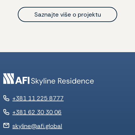
Saznajte više o projektu
+381 11 225 8777
+381 62 30 30 06
skyline@afi.global