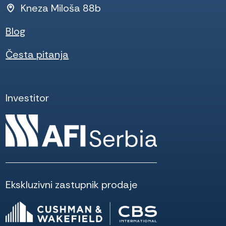
Kneza Miloša 88b
Blog
Česta pitanja
Investitor
Ekskluzivni zastupnik prodaje